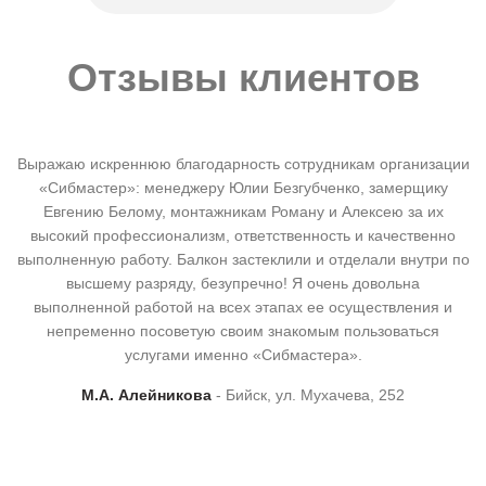
Отзывы клиентов
Выражаю искреннюю благодарность сотрудникам организации
«Сибмастер»: менеджеру Юлии Безгубченко, замерщику
Евгению Белому, монтажникам Роману и Алексею за их
высокий профессионализм, ответственность и качественно
выполненную работу. Балкон застеклили и отделали внутри по
высшему разряду, безупречно! Я очень довольна
выполненной работой на всех этапах ее осуществления и
непременно посоветую своим знакомым пользоваться
услугами именно «Сибмастера».
М.А. Алейникова
Бийск, ул. Мухачева, 252