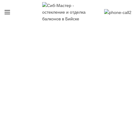
Тёплое остекление балконов
Оставьте заявку и мы перезвоним в течении 30
минут и рассчитаем ваш заказ.