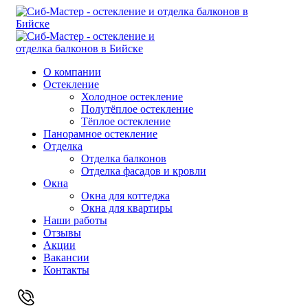
О компании
Остекление
Холодное остекление
Полутёплое остекление
Тёплое остекление
Панорамное остекление
Отделка
Отделка балконов
Отделка фасадов и кровли
Окна
Окна для коттеджа
Окна для квартиры
Наши работы
Отзывы
Акции
Вакансии
Контакты