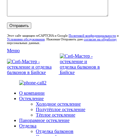
Этот сайт защищен reCAPTCHA и Google
Политикой конфиденциальности
и
Условиями обслуживания
. Нажимая Отправить даю
согласие на обработку
персональных данных.
Меню
О компании
Остекление
Холодное остекление
Полутёплое остекление
Тёплое остекление
Панорамное остекление
Отделка
Отделка балконов